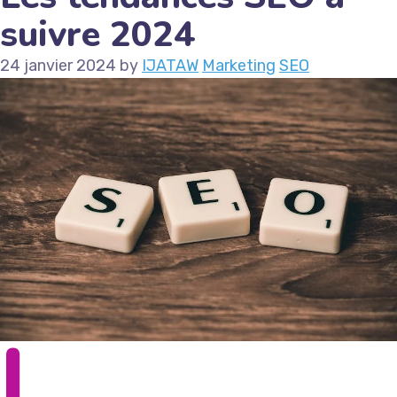
suivre 2024
24 janvier 2024
by
IJATAW
Marketing
SEO
L