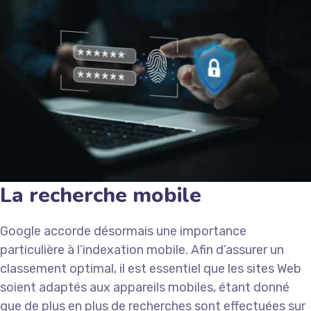
La recherche mobile
Google accorde désormais une importance
particulière à l’indexation mobile. Afin d’assurer un
classement optimal, il est essentiel que les sites Web
soient adaptés aux appareils mobiles, étant donné
que de plus en plus de recherches sont effectuées sur