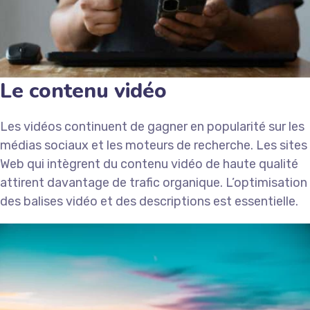
Le contenu vidéo
Les vidéos continuent de gagner en popularité sur les
médias sociaux et les moteurs de recherche. Les sites
Web qui intègrent du contenu vidéo de haute qualité
attirent davantage de trafic organique. L’optimisation
des balises vidéo et des descriptions est essentielle.