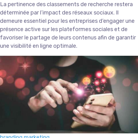
La pertinence des classements de recherche restera
déterminée par l’impact des réseaux sociaux. Il
demeure essentiel pour les entreprises d’engager une
présence active sur les plateformes sociales et de
favoriser le partage de leurs contenus afin de garantir
une visibilité en ligne optimale.
branding
marketing