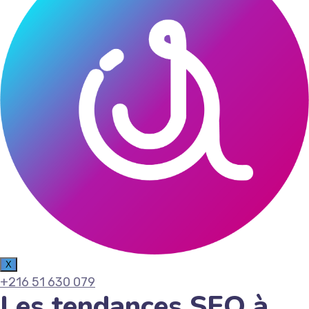
X
+216 51 630 079
Les tendances SEO à