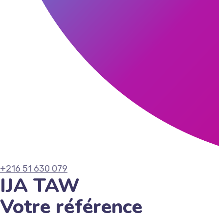
+216 51 630 079
IJA TAW
Votre référence