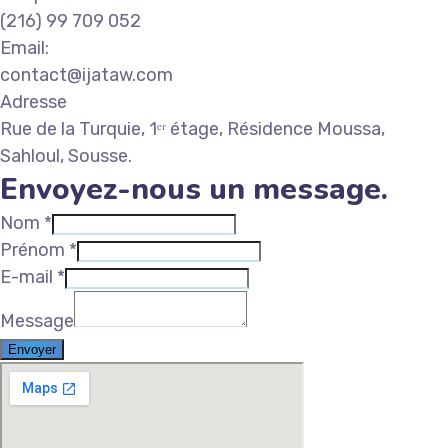
(216) 99 709 052
Email:
contact@ijataw.com
Adresse
Rue de la Turquie, 1ᵉʳ étage, Résidence Moussa,
Sahloul, Sousse.
Envoyez-nous un message.
Nom
*
Prénom
*
E-mail
*
Message
Envoyer