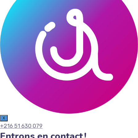
X
+216 51 630 079
Entrons en contact !